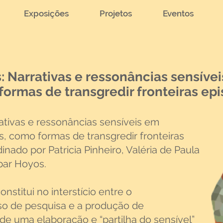
Exposições
Projetos
Eventos
: Narrativas e ressonâncias sensíve
formas de transgredir fronteiras e
rativas e ressonâncias sensíveis em
s, como formas de transgredir fronteiras
nado por Patricia Pinheiro, Valéria de Paula
obar Hoyos.
nstitui no interstício entre o
o de pesquisa e a produção de
e uma elaboração e “partilha do sensível”