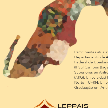
Participantes atuais
Departamento de An
Federal de Uberlân
(IFSul Campus Bagé
Superiores en Antr
(ARG); Universidad 
Norte – UFRN; Univ
Graduação em Antro