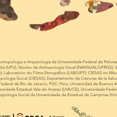
:
tropologia e Arqueologia da Universidade Federal de Pelotas; 
dia (UFU); Núcleo de Antropologia Visual (NAVISUAL/UFRGS); So
); Laboratório do Filme Etnográfico (LAB/UFF); CIESAS no Méxi
opología Social (CIESAS); Departamento de Ciencias de la Salu
Federal de Río de Janeiro; PUC- Peru; Universidad de Buenos A
ersidade Estadual Vale do Acaraú (UVA/CE), Universidade Fed
pologia Social da Universidade de Estadual de Campinas (Uni