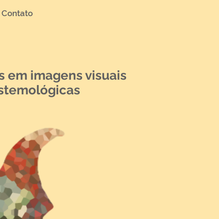
Contato
is em imagens visuais
pistemológicas